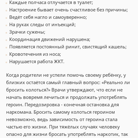
Каждые полчаса отлучается в туалет;
Настроение бывает очень счастливое без причины;
Ведёт себя нагло и самоуверенно;
На руках следы от инъекций;
Зрачки сужены;
Координация движений нарушена;
Появляется постоянный ринит, свистящий кашель;
Кровотечения из носа;
Нарушается работа ЖКТ.
Когда родители не успели помочь своему ребёнку, у
близких остаётся самый главный вопрос: «Реально ли
бросить колоться?» Врачи утверждают, что если не
начать вовремя лечиться и продолжать употреблять
героин. Передозировка - конечная остановка для
наркомана. Бросить самому колоться героином
невозможно, ведь зависимость от героина стала
частью его жизни. При тяжёлых случаях человеку
опасно для жизни бросать употреблять наркотик, так