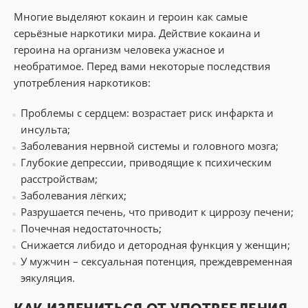
Многие выделяют кокаин и героин как самые
серьёзные наркотики мира. Действие кокаина и
героина на организм человека ужасное и
необратимое. Перед вами некоторые последствия
употребления наркотиков:
Проблемы с сердцем: возрастает риск инфаркта и
инсульта;
Заболевания нервной системы и головного мозга;
Глубокие депрессии, приводящие к психическим
расстройствам;
Заболевания лёгких;
Разрушается печень, что приводит к циррозу печени;
Почечная недостаточность;
Снижается либидо и детородная функция у женщин;
У мужчин – сексуальная потенция, преждевременная
эякуляция.