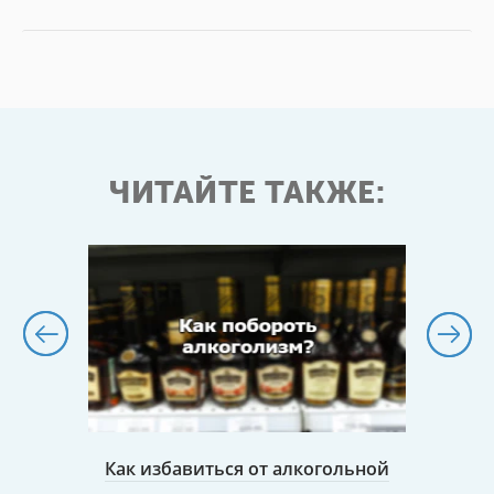
ЧИТАЙТЕ ТАКЖЕ:
ствия
Как избавиться от алкогольной
К