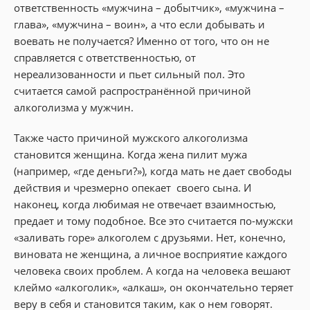
ответственность «мужчина – добытчик», «мужчина –
глава», «мужчина – воин», а что если добывать и
воевать не получается? Именно от того, что он не
справляется с ответственностью, от
нереализованности и пьет сильный пол. Это
считается самой распространённой причиной
алкоголизма у мужчин.
Также часто причиной мужского алкоголизма
становится женщина. Когда жена пилит мужа
(например, «где деньги?»), когда мать не дает свободы
действия и чрезмерно опекает своего сына. И
наконец, когда любимая не отвечает взаимностью,
предает и тому подобное. Все это считается по-мужски
«заливать горе» алкоголем с друзьями. Нет, конечно,
виновата не женщина, а личное восприятие каждого
человека своих проблем. А когда на человека вешают
клеймо «алкоголик», «алкаш», он окончательно теряет
веру в себя и становится таким, как о нем говорят.