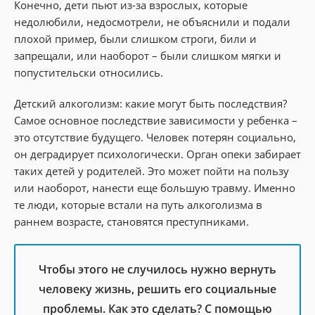
Конечно, дети пьют из-за взрослых, которые
недолюбили, недосмотрели, не объяснили и подали
плохой пример, были слишком строги, били и
запрещали, или наоборот – были слишком мягки и
попустительски относились.
Детский алкоголизм: какие могут быть последствия?
Самое основное последствие зависимости у ребенка –
это отсутствие будущего. Человек потерян социально,
он деградирует психологически. Орган опеки забирает
таких детей у родителей. Это может пойти на пользу
или наоборот, нанести еще большую травму. Именно
те люди, которые встали на путь алкоголизма в
раннем возрасте, становятся преступниками.
Чтобы этого не случилось нужно вернуть
человеку жизнь, решить его социальные
проблемы. Как это сделать? С помощью