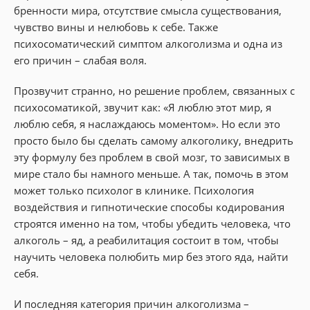
бренности мира, отсутствие смысла существования,
чувство вины и нелюбовь к себе. Также
психосоматический симптом алкоголизма и одна из
его причин – слабая воля.
Прозвучит странно, но решение проблем, связанных с
психосоматикой, звучит как: «Я люблю этот мир, я
люблю себя, я наслаждаюсь моментом». Но если это
просто было бы сделать самому алкоголику, внедрить
эту формулу без проблем в свой мозг, то зависимых в
мире стало бы намного меньше. А так, помочь в этом
может только психолог в клинике. Психология
воздействия и гипнотические способы кодирования
строятся именно на том, чтобы убедить человека, что
алкоголь – яд, а реабилитация состоит в том, чтобы
научить человека полюбить мир без этого яда, найти
себя.
И последняя категория причин алкоголизма –