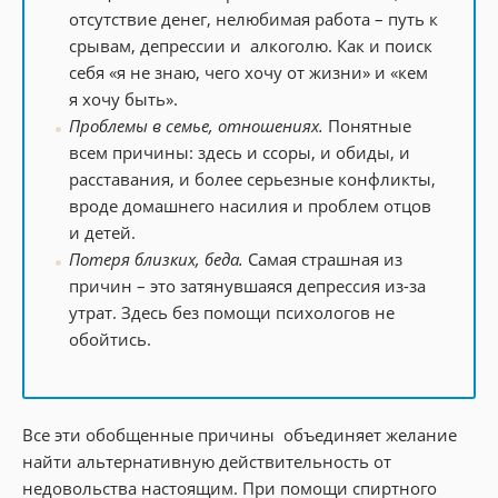
отсутствие денег, нелюбимая работа – путь к
срывам, депрессии и алкоголю. Как и поиск
себя «я не знаю, чего хочу от жизни» и «кем
я хочу быть».
Проблемы в семье, отношениях.
Понятные
всем причины: здесь и ссоры, и обиды, и
расставания, и более серьезные конфликты,
вроде домашнего насилия и проблем отцов
и детей.
Потеря близких, беда.
Самая страшная из
причин – это затянувшаяся депрессия из-за
утрат. Здесь без помощи психологов не
обойтись.
Все эти обобщенные причины объединяет желание
найти альтернативную действительность от
недовольства настоящим. При помощи спиртного