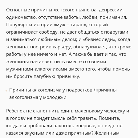
Основные причины женского пьянства: депрессии,
одиночество, отсутствие заботы, любви, понимания.
Популярны истории «муж – тиран», который
ограничивает свободу, не дает общаться с подругами
и заниматься любимым делом; и «бизнес леди», когда
женщина, построив карьеру, обнаруживает, что кроме
работы у нее ничего и нет. А также бывает и так, что
женщины начинают пить вместе со своими
мужчинами-алкоголиками вместо того, чтобы помочь
им бросить пагубную привычку.
Причины алкоголизма у подростков /причины
алкоголизма у молодежи
Ребенок не станет пить один, маленькому человеку и
в голову не придет мысль себя травить. Помните,
когда вы пробовали алкоголь впервые, он ведь не
казался вкусным или даже приятным? Желанным