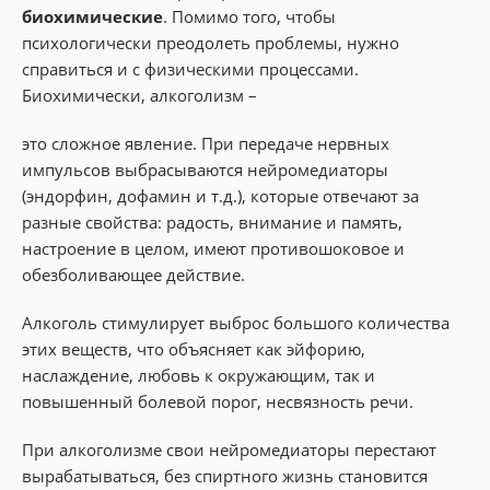
биохимические
. Помимо того, чтобы
психологически преодолеть проблемы, нужно
справиться и с физическими процессами.
Биохимически, алкоголизм –
это сложное явление. При передаче нервных
импульсов выбрасываются нейромедиаторы
(эндорфин, дофамин и т.д.), которые отвечают за
разные свойства: радость, внимание и память,
настроение в целом, имеют противошоковое и
обезболивающее действие.
Алкоголь стимулирует выброс большого количества
этих веществ, что объясняет как эйфорию,
наслаждение, любовь к окружающим, так и
повышенный болевой порог, несвязность речи.
При алкоголизме свои нейромедиаторы перестают
вырабатываться, без спиртного жизнь становится