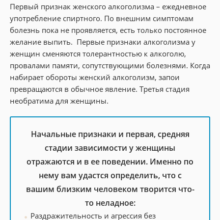
Первый признак женского алкоголизма – ежедневное
употребление спиртного. По внешним симптомам
болезнь пока не проявляется, есть только постоянное
желание выпить. Первые признаки алкоголизма у
женщин сменяются толерантностью к алкоголю,
провалами памяти, сопутствующими болезнями. Когда
набирает обороты женский алкоголизм, запои
превращаются в обычное явление. Третья стадия
необратима для женщины.
Начальные признаки и первая, средняя
стадии зависимости у женщины
отражаются и в ее поведении. Именно по
нему вам удастся определить, что с
вашим близким человеком творится что-
то неладное:
Раздражительность и агрессия без