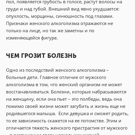
пол, появляется грубость в голосе, растут волосы на
груди и над губой. Внешний вид явно ухудшается:
опухлость, морщины, синюшность под глазами.
Признаки женского алкоголизма отражаются не
только на лице, но так же заметны и по
изменяющейся фигуре.
ЧЕМ ГРОЗИТ БОЛЕЗНЬ
Одно из последствий женского алкоголизма –
больные дети. Главное отличие от мужского
алкоголизма в том, что женский организм не может
восстанавливаться. Болезни, которые набрасываются
на женщину, если она пьет – это полбеды, ведь она
помимо своей жизни может загубить и жизнь еще не
родившегося малыша. Если девушка и сможет родить,
то ее зависимость скажется на ее потомстве. Этим и
отличается тяжесть женского пристрастия от мужского
– в разрушении сразу нескольких жизней.